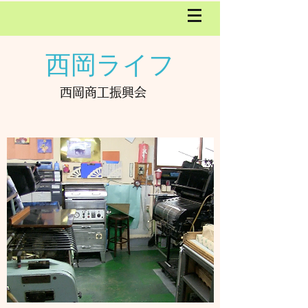
西岡ライフ
西岡商工振興会