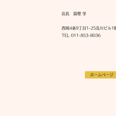
店長 富樫 学
西岡4条9丁目1-25及川ビル1
TEL 011-853-8036
ホームページ