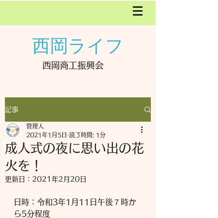
西岡ライフ
西岡商工振興会
記事
管理人
2021年1月5日
読了時間: 1分
成人式の夜に思い出の花
火を！
更新日：
2021年2月20日
日時：令和3年1月11日午後７時か
ら5分程度