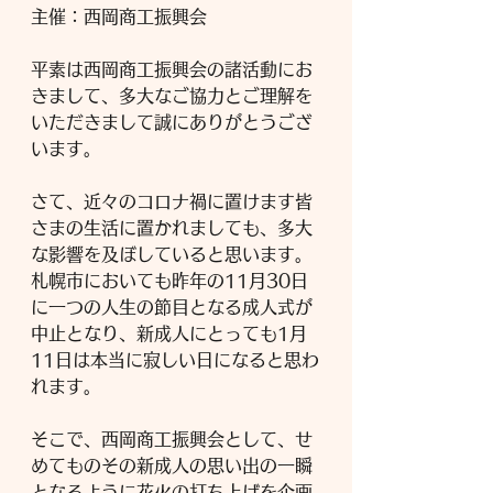
主催：西岡商工振興会
平素は西岡商工振興会の諸活動にお
きまして、多大なご協力とご理解を
いただきまして誠にありがとうござ
います。
さて、近々のコロナ禍に置けます皆
さまの生活に置かれましても、多大
な影響を及ぼしていると思います。
札幌市においても昨年の11月30日
に一つの人生の節目となる成人式が
中止となり、新成人にとっても1月
11日は本当に寂しい日になると思わ
れます。
そこで、西岡商工振興会として、せ
めてものその新成人の思い出の一瞬
となるように花火の打ち上げを企画