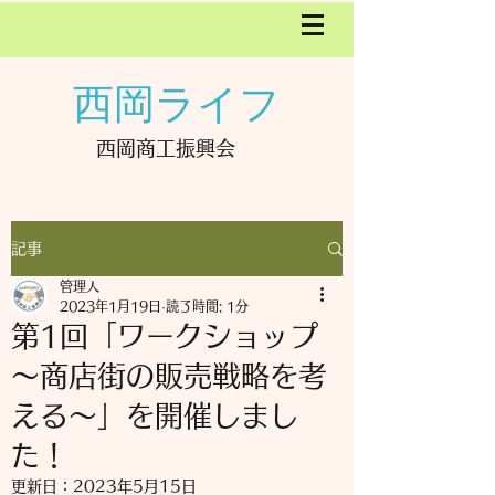
西岡ライフ
西岡商工振興会
記事
管理人
2023年1月19日
読了時間: 1分
第1回「ワークショップ
～商店街の販売戦略を考
える～」を開催しまし
た！
更新日：
2023年5月15日