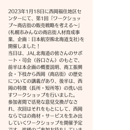
2023年1月18日に西岡福住地区セ
ンターにて、第1回「ワークショッ
プ～商店街の販売戦略を考える～」
(札幌市みんなの商店街人材育成事
業、企画：日本航空㈱北海道支社)を
開催しました！
当日は、JAL北海道の皆さんのサポ
ート・司会（谷口さん）のもとで、
前半は本企画の概要説明、商工振興
会・下枝から西岡（商店街）の歴史
についての講義があり、後半は、西
岡の特徴（長所・短所等）の洗い出
すワークショップを行いました。
参加者間で活発な意見交換がなさ
れ、次回はそれをもとにして、西岡
ならではの商材・サービスを生み出
していくワークショップを開催予定
です。皆様のご参加お待ちしていま