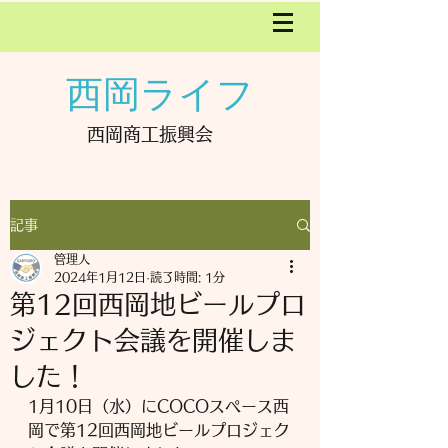
西岡ライフ
西岡商工振興会
記事
管理人
2024年1月12日
読了時間: 1分
第12回西岡地ビールプロ
ジェクト会議を開催しま
した！
1月10日（水）にCOCOスペース西
岡で第12回西岡地ビールプロジェク