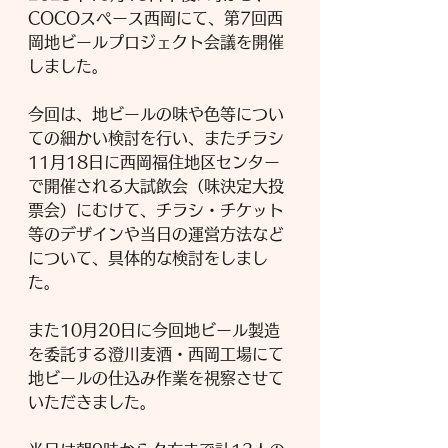
COCOスペース西岡にて、第7回西
岡地ビールプロジェクト会議を開催
しました。
今回は、地ビールの味や色等につい
ての細かい検討を行い、またチラシ
11月18日に西岡福住地区センター
で開催される大試飲会（味決定大投
票会）にむけて、チラシ・チケット
等のデザインや当日の運営方法など
について、具体的な検討をしまし
た。
また10月20日に今回地ビール製造
を委託する澄川麦酒・西岡工場にて
地ビールの仕込み作業を視察させて
いただきました。