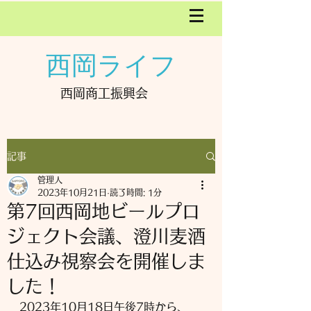
西岡ライフ
西岡商工振興会
記事
管理人
2023年10月21日
読了時間: 1分
第7回西岡地ビールプロ
ジェクト会議、澄川麦酒
仕込み視察会を開催しま
した！
2023年10月18日午後7時から、