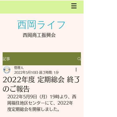
西岡ライフ
西岡商工振興会
記事
管理人
2022年5月10日
読了時間: 1分
2022年度 定期総会 終了
のご報告
2022年5月9日（月）19時より、西
岡福住地区センターにて、2022年
度定期総会を開催しました。